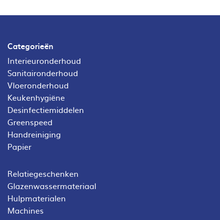
Categorieën
Interieuronderhoud
Sanitaironderhoud
Vloeronderhoud
Keukenhygiëne
Desinfectiemiddelen
Greenspeed
Handreiniging
Papier
Relatiegeschenken
Glazenwassermateriaal
Hulpmaterialen
Machines