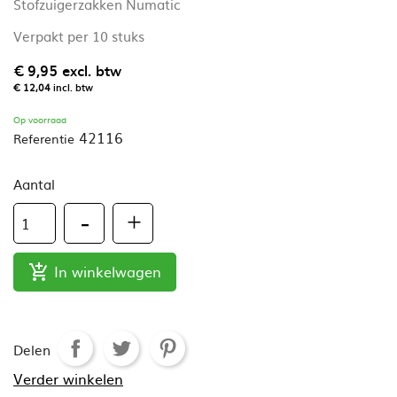
Stofzuigerzakken Numatic
Verpakt per 10 stuks
€ 9,95
excl. btw
€ 12,04
incl. btw
Op voorraad
42116
Referentie
Aantal
In winkelwagen

Delen
Verder winkelen