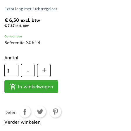
Extra lang met luchtregelaar
€ 6,50
excl. btw
€ 7,87
incl. btw
Op voorraad
S0618
Referentie
Aantal
In winkelwagen

Delen
Verder winkelen