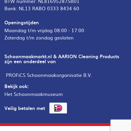
BTW nummer: NL816952875B01
Bank: NL13 RABO 0333 8434 60
Openingstijden
Maandag t/m vrijdag 08:00 - 17:00
Zaterdag t/m zondag gesloten
Schoonmaakmarkt.nl & AARION Cleaning Products
zijn een onderdeel van
PROFiCS Schoonmaakorganisatie B.V.
Bekijk ook:
Het Schoonmaakmuseum
Veilig betalen met