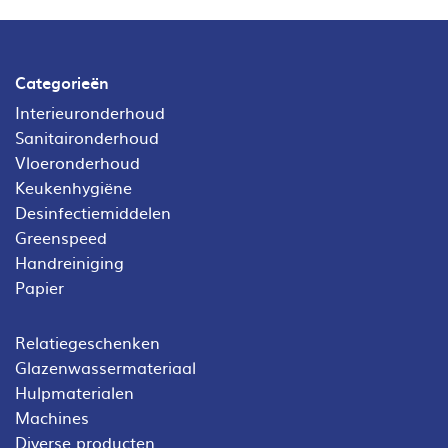
Categorieën
Interieuronderhoud
Sanitaironderhoud
Vloeronderhoud
Keukenhygiëne
Desinfectiemiddelen
Greenspeed
Handreiniging
Papier
Relatiegeschenken
Glazenwassermateriaal
Hulpmaterialen
Machines
Diverse producten