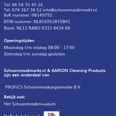
Tel:
06 54 35 45 26
Tel:
074 267 38 52
info@schoonmaakmarkt.nl
KvK nummer: 08149792
BTW nummer: NL816952875B01
Bank: NL13 RABO 0333 8434 60
Openingstijden
Maandag t/m vrijdag 08:00 - 17:00
Zaterdag t/m zondag gesloten
Schoonmaakmarkt.nl & AARION Cleaning Products
zijn een onderdeel van
PROFiCS Schoonmaakorganisatie B.V.
Bekijk ook:
Het Schoonmaakmuseum