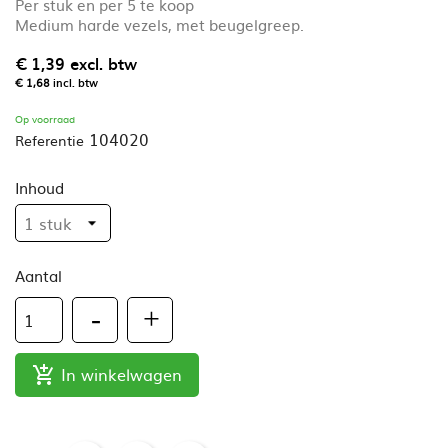
Per stuk en per 5 te koop
Medium harde vezels, met beugelgreep.
€ 1,39
excl. btw
€ 1,68
incl. btw
Op voorraad
104020
Referentie
Inhoud
Aantal
In winkelwagen
