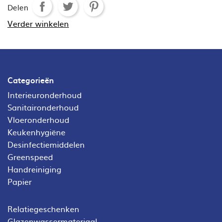
Delen
Verder winkelen
Categorieën
Interieuronderhoud
Sanitaironderhoud
Vloeronderhoud
Keukenhygiëne
Desinfectiemiddelen
Greenspeed
Handreiniging
Papier
Relatiegeschenken
Glazenwassermateriaal