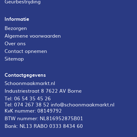
Geurbestrijding
Informatie
Bezorgen
Algemene voorwaarden
Over ons
Contact opnemen
Sitemap
Contactgegevens
Schoonmaakmarkt.nl
Industriestraat 8 7622 AV Borne
Tel:
06 54 35 45 26
Tel:
074 267 38 52
info@schoonmaakmarkt.nl
KvK nummer: 08149792
BTW nummer: NL816952875B01
Bank: NL13 RABO 0333 8434 60