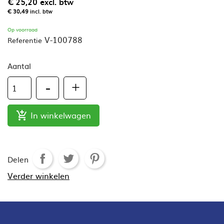
€ 25,20
excl. btw
€ 30,49
incl. btw
Op voorraad
V-100788
Referentie
Aantal
In winkelwagen

Delen
Verder winkelen