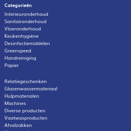
Categorieën
Interieuronderhoud
Sanitaironderhoud
Vloeronderhoud
Keukenhygiëne
Desinfectiemiddelen
Greenspeed
Handreiniging
Papier
Relatiegeschenken
Glazenwassermateriaal
Hulpmaterialen
Machines
Diverse producten
Vaatwasproducten
Afvalzakken