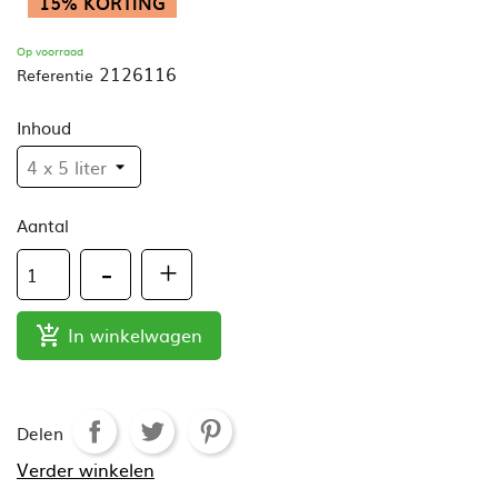
15% KORTING
Op voorraad
2126116
Referentie
Inhoud
Aantal
In winkelwagen

Delen
Verder winkelen