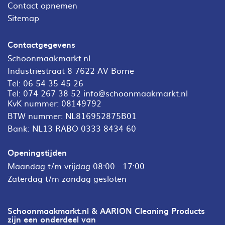
Contact opnemen
Sitemap
Contactgegevens
Schoonmaakmarkt.nl
Industriestraat 8 7622 AV Borne
Tel:
06 54 35 45 26
Tel:
074 267 38 52
info@schoonmaakmarkt.nl
KvK nummer: 08149792
BTW nummer: NL816952875B01
Bank: NL13 RABO 0333 8434 60
Openingstijden
Maandag t/m vrijdag 08:00 - 17:00
Zaterdag t/m zondag gesloten
Schoonmaakmarkt.nl & AARION Cleaning Products
zijn een onderdeel van