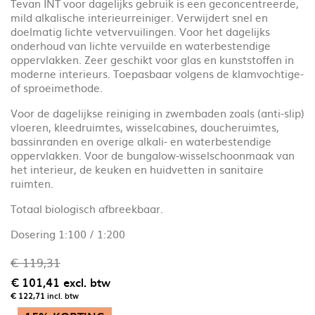
Tevan INT voor dagelijks gebruik is een geconcentreerde,
mild alkalische interieurreiniger. Verwijdert snel en
doelmatig lichte vetvervuilingen. Voor het dagelijks
onderhoud van lichte vervuilde en waterbestendige
oppervlakken. Zeer geschikt voor glas en kunststoffen in
moderne interieurs. Toepasbaar volgens de klamvochtige-
of sproeimethode.
Voor de dagelijkse reiniging in zwembaden zoals (anti-slip)
vloeren, kleedruimtes, wisselcabines, doucheruimtes,
bassinranden en overige alkali- en waterbestendige
oppervlakken. Voor de bungalow-wisselschoonmaak van
het interieur, de keuken en huidvetten in sanitaire
ruimten.
Totaal biologisch afbreekbaar.
Dosering 1:100 / 1:200
€ 119,31
€ 101,41
excl. btw
€ 122,71
incl. btw