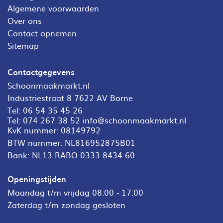
Algemene voorwaarden
Over ons
Contact opnemen
Sitemap
Contactgegevens
Schoonmaakmarkt.nl
Industriestraat 8 7622 AV Borne
Tel:
06 54 35 45 26
Tel:
074 267 38 52
info@schoonmaakmarkt.nl
KvK nummer: 08149792
BTW nummer: NL816952875B01
Bank: NL13 RABO 0333 8434 60
Openingstijden
Maandag t/m vrijdag 08:00 - 17:00
Zaterdag t/m zondag gesloten