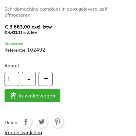
Schrobmachine compleet in doos geleverd, zelf
afmonteren.
€ 3.663,00
excl. btw
€ 4.432,23
incl. btw
Op voorraad
102492
Referentie
Aantal
In winkelwagen

Delen
Verder winkelen