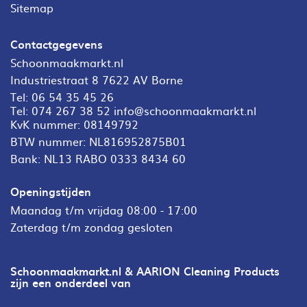
Sitemap
Contactgegevens
Schoonmaakmarkt.nl
Industriestraat 8 7622 AV Borne
Tel:
06 54 35 45 26
Tel:
074 267 38 52
info@schoonmaakmarkt.nl
KvK nummer: 08149792
BTW nummer: NL816952875B01
Bank: NL13 RABO 0333 8434 60
Openingstijden
Maandag t/m vrijdag 08:00 - 17:00
Zaterdag t/m zondag gesloten
Schoonmaakmarkt.nl & AARION Cleaning Products
zijn een onderdeel van