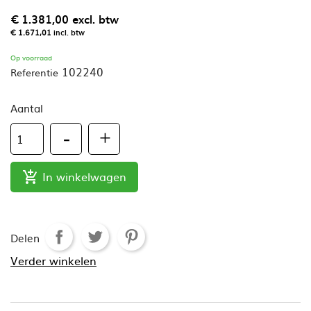
€ 1.381,00
excl. btw
€ 1.671,01
incl. btw
Op voorraad
102240
Referentie
Aantal
In winkelwagen

Delen
Verder winkelen