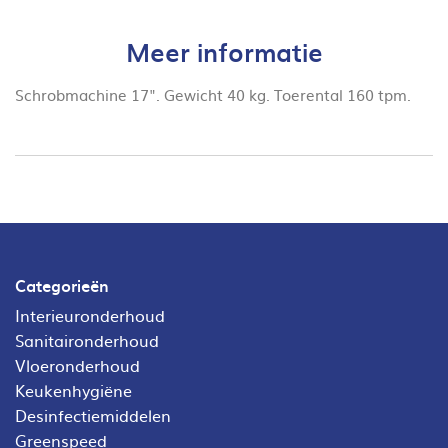
Meer informatie
Schrobmachine 17". Gewicht 40 kg. Toerental 160 tpm.
Categorieën
Interieuronderhoud
Sanitaironderhoud
Vloeronderhoud
Keukenhygiëne
Desinfectiemiddelen
Greenspeed