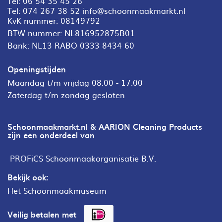
Tel:
06 54 35 45 26
Tel:
074 267 38 52
info@schoonmaakmarkt.nl
KvK nummer: 08149792
BTW nummer: NL816952875B01
Bank: NL13 RABO 0333 8434 60
Openingstijden
Maandag t/m vrijdag 08:00 - 17:00
Zaterdag t/m zondag gesloten
Schoonmaakmarkt.nl & AARION Cleaning Products
zijn een onderdeel van
PROFiCS Schoonmaakorganisatie B.V.
Bekijk ook:
Het Schoonmaakmuseum
Veilig betalen met