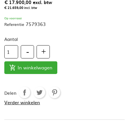
€ 17.900,00
excl. btw
€ 21.659,00
incl. btw
Op voorraad
7579363
Referentie
Aantal
In winkelwagen

Delen
Verder winkelen