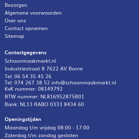
Bezorgen
Algemene voorwaarden
Over ons
Contact opnemen
Sitemap
Contactgegevens
Schoonmaakmarkt.nl
Industriestraat 8 7622 AV Borne
Tel:
06 54 35 45 26
Tel:
074 267 38 52
info@schoonmaakmarkt.nl
KvK nummer: 08149792
BTW nummer: NL816952875B01
Bank: NL13 RABO 0333 8434 60
Openingstijden
Maandag t/m vrijdag 08:00 - 17:00
Zaterdag t/m zondag gesloten