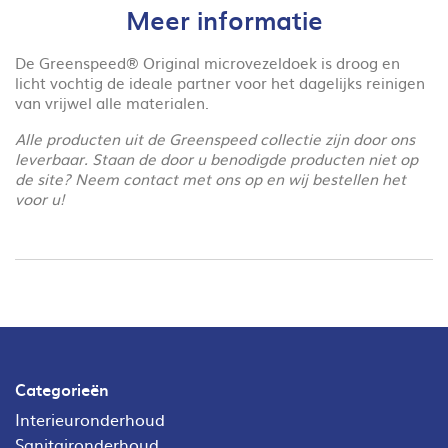
Meer informatie
De Greenspeed® Original microvezeldoek is droog en
licht vochtig de ideale partner voor het dagelijks reinigen
van vrijwel alle materialen.
Alle producten uit de Greenspeed collectie zijn door ons
leverbaar. Staan de door u benodigde producten niet op
de site? Neem contact met ons op en wij bestellen het
voor u!
Categorieën
Interieuronderhoud
Sanitaironderhoud