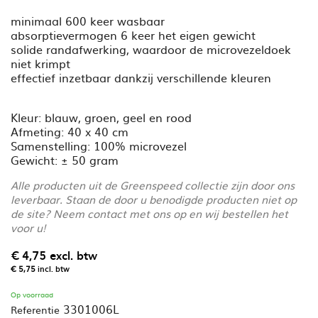
minimaal 600 keer wasbaar
absorptievermogen 6 keer het eigen gewicht
solide randafwerking, waardoor de microvezeldoek
niet krimpt
effectief inzetbaar dankzij verschillende kleuren
Kleur: blauw, groen, geel en rood
Afmeting: 40 x 40 cm
Samenstelling: 100% microvezel
Gewicht: ± 50 gram
Alle producten uit de Greenspeed collectie zijn door ons
leverbaar. Staan de door u benodigde producten niet op
de site? Neem contact met ons op en wij bestellen het
voor u!
€ 4,75
excl. btw
€ 5,75
incl. btw
Op voorraad
3301006L
Referentie