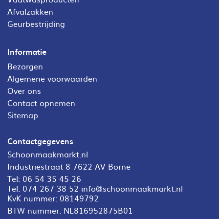
Afvalzakken
Geurbestrijding
Informatie
Bezorgen
Algemene voorwaarden
Over ons
Contact opnemen
Sitemap
Contactgegevens
Schoonmaakmarkt.nl
Industriestraat 8 7622 AV Borne
Tel:
06 54 35 45 26
Tel:
074 267 38 52
info@schoonmaakmarkt.nl
KvK nummer: 08149792
BTW nummer: NL816952875B01