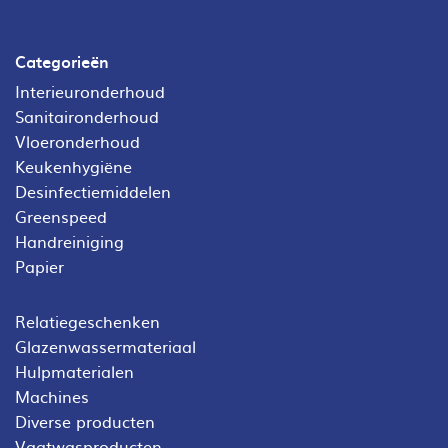
Categorieën
Interieuronderhoud
Sanitaironderhoud
Vloeronderhoud
Keukenhygiëne
Desinfectiemiddelen
Greenspeed
Handreiniging
Papier
Relatiegeschenken
Glazenwassermateriaal
Hulpmaterialen
Machines
Diverse producten
Vaatwasproducten