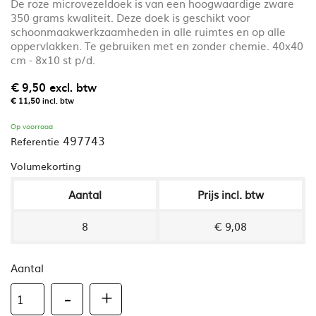
De roze microvezeldoek is van een hoogwaardige zware
350 grams kwaliteit. Deze doek is geschikt voor
schoonmaakwerkzaamheden in alle ruimtes en op alle
oppervlakken. Te gebruiken met en zonder chemie. 40x40
cm - 8x10 st p/d.
€ 9,50
excl. btw
€ 11,50
incl. btw
Op voorraad
497743
Referentie
Volumekorting
Aantal
Prijs incl. btw
8
€ 9,08
Aantal