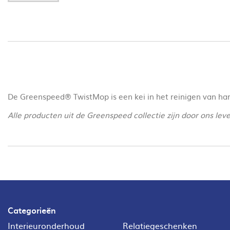
De Greenspeed® TwistMop is een kei in het reinigen van ha
Alle producten uit de Greenspeed collectie zijn door ons le
Categorieën
Interieuronderhoud
Relatiegeschenken