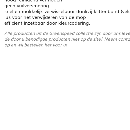
geen vuilversmering
snel en makkelijk verwisselbaar dankzij klittenband (vel
lus voor het verwijderen van de mop
efficiënt inzetbaar door kleurcodering.
Alle producten uit de Greenspeed collectie zijn door ons lev
de door u benodigde producten niet op de site? Neem cont
op en wij bestellen het voor u!