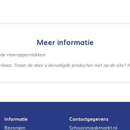
Meer informatie
rde vloeroppervlakken.
verbaar. Staan de door u benodigde producten niet op de site? 
Informatie
Contactgegevens
Bezorgen
Schoonmaakmarkt.nl