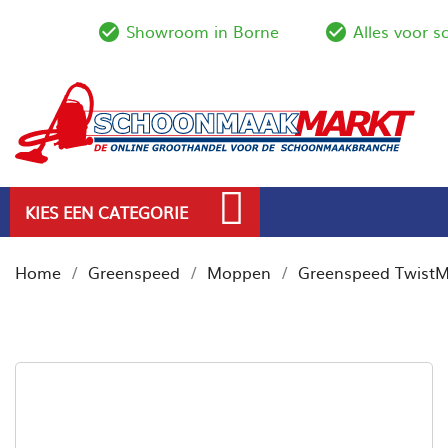
Showroom in Borne
Alles voor 
check_circle_outline
check_circl
KIES EEN CATEGORIE
Home
Greenspeed
Moppen
Greenspeed TwistM