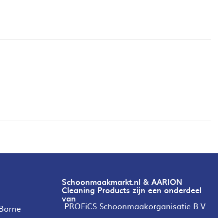
Schoonmaakmarkt.nl & AARION
Cleaning Products zijn een onderdeel
van
PROFiCS Schoonmaakorganisatie B.V.
 Borne