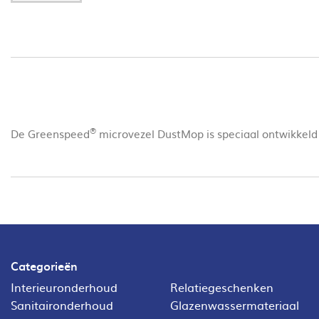
®
De Greenspeed
microvezel DustMop is speciaal ontwikkeld 
Categorieën
Interieuronderhoud
Relatiegeschenken
Sanitaironderhoud
Glazenwassermateriaal