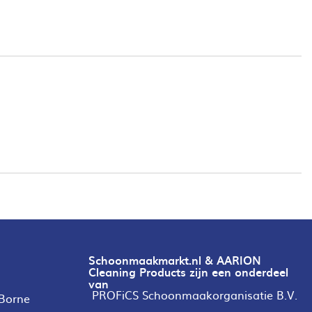
Schoonmaakmarkt.nl & AARION
Cleaning Products zijn een onderdeel
van
PROFiCS Schoonmaakorganisatie B.V.
 Borne