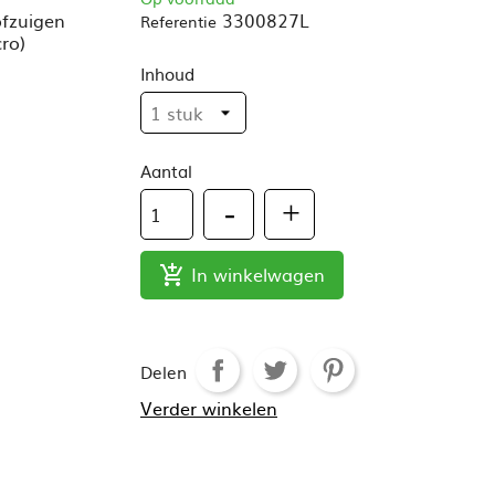
ofzuigen
3300827L
Referentie
cro)
Inhoud
Aantal
In winkelwagen

Delen
Verder winkelen