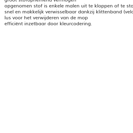
opgenomen stof is enkele malen uit te kloppen of te st
snel en makkelijk verwisselbaar dankzij klittenband (vel
lus voor het verwijderen van de mop
efficiënt inzetbaar door kleurcodering.