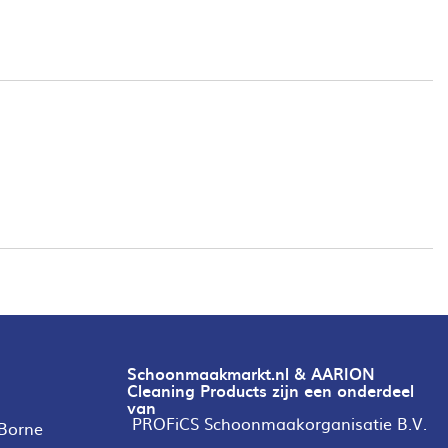
Schoonmaakmarkt.nl & AARION
Cleaning Products zijn een onderdeel
van
PROFiCS Schoonmaakorganisatie B.V.
 Borne