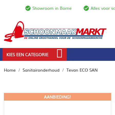
Showroom in Borne
Alles voor 
check_circle_outline
check_circl
KIES EEN CATEGORIE
Home
Sanitaironderhoud
Tevan ECO SAN
AANBIEDING!