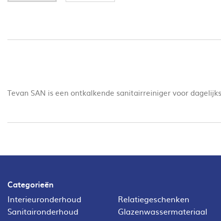
Tevan SAN is een ontkalkende sanitairreiniger voor dagelijk
Categorieën
Interieuronderhoud
Relatiegeschenken
Sanitaironderhoud
Glazenwassermateriaal