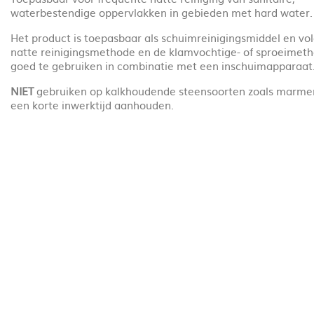
waterbestendige oppervlakken in gebieden met hard water
Het product is toepasbaar als schuimreinigingsmiddel en vo
natte reinigingsmethode en de klamvochtige- of sproeimeth
goed te gebruiken in combinatie met een inschuimapparaat
NIET
gebruiken op kalkhoudende steensoorten zoals marme
een korte inwerktijd aanhouden.