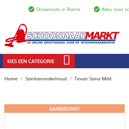
Showroom in Borne
Alles voor 
check_circle_outline
check_circl
KIES EEN CATEGORIE
Home
Sanitaironderhoud
Tevan Sana Mild
AANBIEDING!