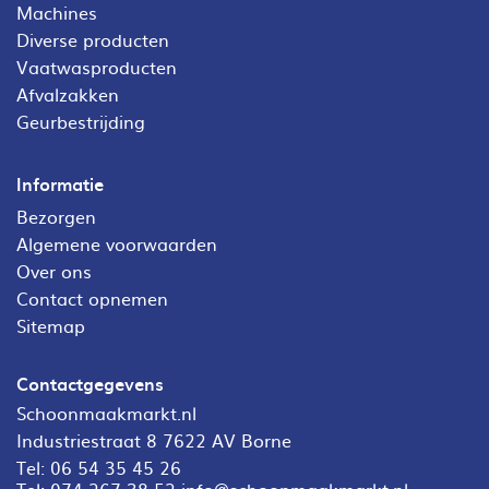
Machines
Diverse producten
Vaatwasproducten
Afvalzakken
Geurbestrijding
Informatie
Bezorgen
Algemene voorwaarden
Over ons
Contact opnemen
Sitemap
Contactgegevens
Schoonmaakmarkt.nl
Industriestraat 8 7622 AV Borne
Tel:
06 54 35 45 26
Tel:
074 267 38 52
info@schoonmaakmarkt.nl