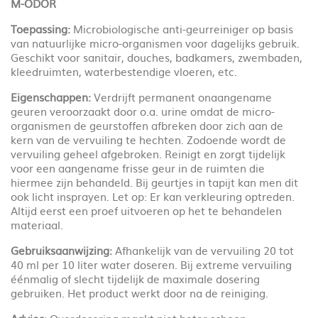
M-ODOR
Toepassing:
Microbiologische anti-geurreiniger op basis
van natuurlijke micro-organismen voor dagelijks gebruik.
Geschikt voor sanitair, douches, badkamers, zwembaden,
kleedruimten, waterbestendige vloeren, etc.
Eigenschappen:
Verdrijft permanent onaangename
geuren veroorzaakt door o.a. urine omdat de micro-
organismen de geurstoffen afbreken door zich aan de
kern van de vervuiling te hechten. Zodoende wordt de
vervuiling geheel afgebroken. Reinigt en zorgt tijdelijk
voor een aangename frisse geur in de ruimten die
hiermee zijn behandeld. Bij geurtjes in tapijt kan men dit
ook licht insprayen. Let op: Er kan verkleuring optreden.
Altijd eerst een proef uitvoeren op het te behandelen
materiaal.
Gebruiksaanwijzing:
Afhankelijk van de vervuiling 20 tot
40 ml per 10 liter water doseren. Bij extreme vervuiling
éénmalig of slecht tijdelijk de maximale dosering
gebruiken. Het product werkt door na de reiniging.