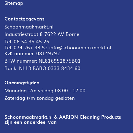
Sitemap
Contactgegevens
Schoonmaakmarkt.nl
Industriestraat 8 7622 AV Borne
Tel:
06 54 35 45 26
Tel:
074 267 38 52
info@schoonmaakmarkt.nl
KvK nummer: 08149792
BTW nummer: NL816952875B01
Bank: NL13 RABO 0333 8434 60
Openingstijden
Maandag t/m vrijdag 08:00 - 17:00
Zaterdag t/m zondag gesloten
Schoonmaakmarkt.nl & AARION Cleaning Products
zijn een onderdeel van