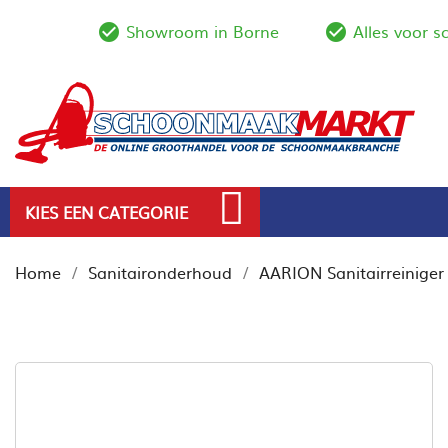
Showroom in Borne
Alles voor 
check_circle_outline
check_circl
KIES EEN CATEGORIE
Home
Sanitaironderhoud
AARION Sanitairreiniger