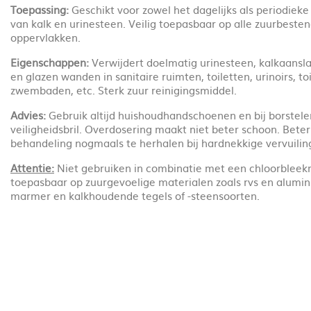
Toepassing:
Geschikt voor zowel het dagelijks als periodieke
van kalk en urinesteen. Veilig toepasbaar op alle zuurbeste
oppervlakken.
Eigenschappen:
Verwijdert doelmatig urinesteen, kalkaansla
en glazen wanden in sanitaire ruimten, toiletten, urinoirs, toi
zwembaden, etc. Sterk zuur reinigingsmiddel.
Advies:
Gebruik altijd huishoudhandschoenen en bij borstel
veiligheidsbril. Overdosering maakt niet beter schoon. Beter
behandeling nogmaals te herhalen bij hardnekkige vervuilin
Attentie:
Niet gebruiken in combinatie met een chloorbleekm
toepasbaar op zuurgevoelige materialen zoals rvs en alumi
marmer en kalkhoudende tegels of -steensoorten.