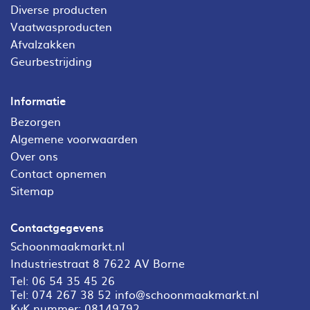
Diverse producten
Vaatwasproducten
Afvalzakken
Geurbestrijding
Informatie
Bezorgen
Algemene voorwaarden
Over ons
Contact opnemen
Sitemap
Contactgegevens
Schoonmaakmarkt.nl
Industriestraat 8 7622 AV Borne
Tel:
06 54 35 45 26
Tel:
074 267 38 52
info@schoonmaakmarkt.nl
KvK nummer: 08149792