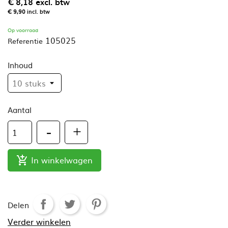
€ 8,18
excl. btw
€ 9,90
incl. btw
Op voorraad
105025
Referentie
Inhoud
Aantal
In winkelwagen

Delen
Verder winkelen