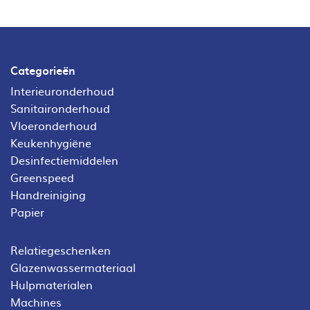
Categorieën
Interieuronderhoud
Sanitaironderhoud
Vloeronderhoud
Keukenhygiëne
Desinfectiemiddelen
Greenspeed
Handreiniging
Papier
Relatiegeschenken
Glazenwassermateriaal
Hulpmaterialen
Machines