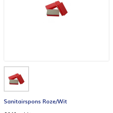
Sanitairspons Roze/wit