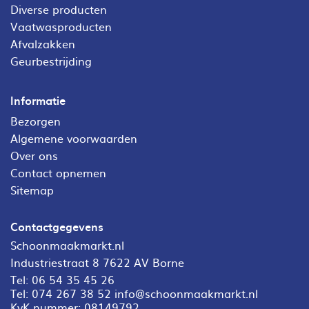
Diverse producten
Vaatwasproducten
Afvalzakken
Geurbestrijding
Informatie
Bezorgen
Algemene voorwaarden
Over ons
Contact opnemen
Sitemap
Contactgegevens
Schoonmaakmarkt.nl
Industriestraat 8 7622 AV Borne
Tel:
06 54 35 45 26
Tel:
074 267 38 52
info@schoonmaakmarkt.nl
KvK nummer: 08149792