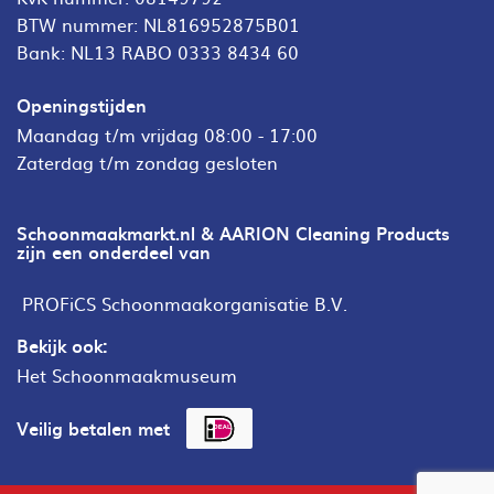
BTW nummer: NL816952875B01
Bank: NL13 RABO 0333 8434 60
Openingstijden
Maandag t/m vrijdag 08:00 - 17:00
Zaterdag t/m zondag gesloten
Schoonmaakmarkt.nl & AARION Cleaning Products
zijn een onderdeel van
PROFiCS Schoonmaakorganisatie B.V.
Bekijk ook:
Het Schoonmaakmuseum
Veilig betalen met