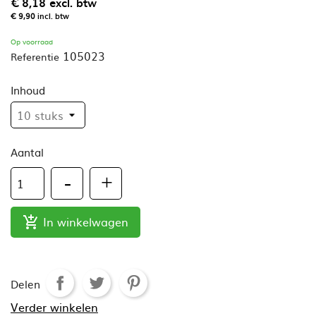
€ 8,18
excl. btw
€ 9,90
incl. btw
Op voorraad
105023
Referentie
Inhoud
Aantal
In winkelwagen

Delen
Verder winkelen