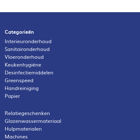
Categorieën
Interieuronderhoud
Sanitaironderhoud
Vloeronderhoud
Keukenhygiëne
Desinfectiemiddelen
Greenspeed
Handreiniging
Papier
Relatiegeschenken
Glazenwassermateriaal
Hulpmaterialen
Machines