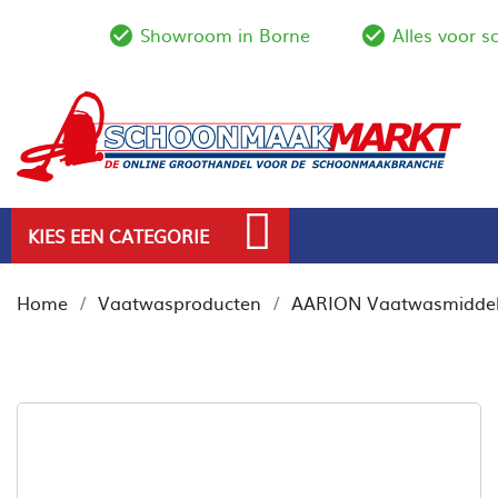
Showroom in Borne
Alles voor 
check_circle_outline
check_circl
KIES EEN CATEGORIE
Home
Vaatwasproducten
AARION Vaatwasmiddel 