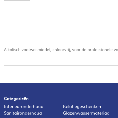
Alkalisch vaatwasmiddel, chloorvrij, voor de professionele 
Categorieën
Interieuronderhoud
Relatiegeschenken
Sanitaironderhoud
Glazenwassermateriaal