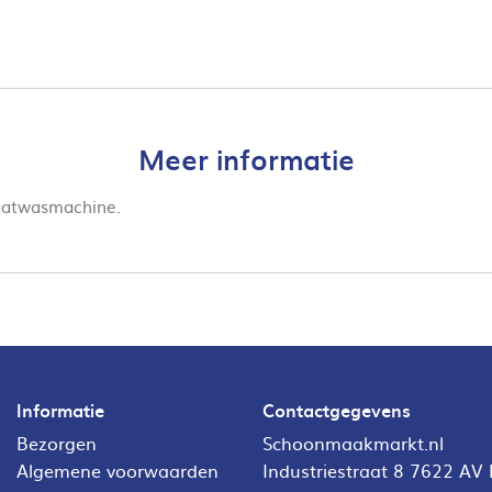
Meer informatie
vaatwasmachine.
Informatie
Contactgegevens
Bezorgen
Schoonmaakmarkt.nl
Algemene voorwaarden
Industriestraat 8 7622 AV