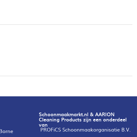
Schoonmaakmarkt.nl & AARION
Cleaning Products zijn een onderdeel
van
PROFiCS Schoonmaakorganisatie B.V.
 Borne