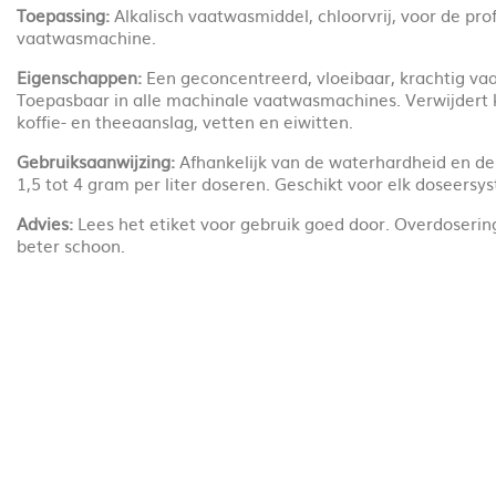
Toepassing:
Alkalisch vaatwasmiddel, chloorvrij, voor de pro
vaatwasmachine.
Eigenschappen:
Een geconcentreerd, vloeibaar, krachtig va
Toepasbaar in alle machinale vaatwasmachines. Verwijdert k
koffie- en theeaanslag, vetten en eiwitten.
Gebruiksaanwijzing:
Afhankelijk van de waterhardheid en de 
1,5 tot 4 gram per liter doseren. Geschikt voor elk doseersy
Advies:
Lees het etiket voor gebruik goed door. Overdoserin
beter schoon.