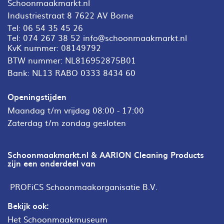
Schoonmaakmarkt.nl
Industriestraat 8 7622 AV Borne
Tel:
06 54 35 45 26
Tel:
074 267 38 52
info@schoonmaakmarkt.nl
KvK nummer: 08149792
BTW nummer: NL816952875B01
Bank: NL13 RABO 0333 8434 60
Openingstijden
Maandag t/m vrijdag 08:00 - 17:00
Zaterdag t/m zondag gesloten
Schoonmaakmarkt.nl & AARION Cleaning Products
zijn een onderdeel van
PROFiCS Schoonmaakorganisatie B.V.
Bekijk ook:
Het Schoonmaakmuseum