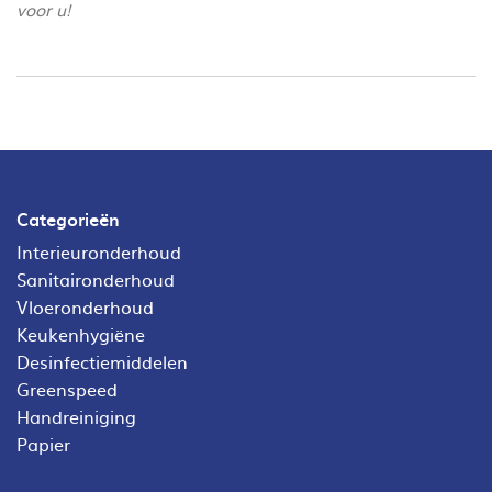
voor u!
Categorieën
Interieuronderhoud
Sanitaironderhoud
Vloeronderhoud
Keukenhygiëne
Desinfectiemiddelen
Greenspeed
Handreiniging
Papier