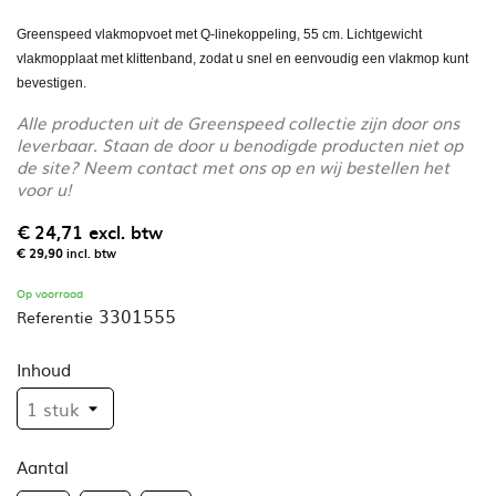
Greenspeed vlakmopvoet met Q-linekoppeling, 55 cm. Lichtgewicht
vlakmopplaat met klittenband, zodat u snel en eenvoudig een vlakmop kunt
bevestigen.
Alle producten uit de Greenspeed collectie zijn door ons
leverbaar. Staan de door u benodigde producten niet op
de site? Neem contact met ons op en wij bestellen het
voor u!
€ 24,71
excl. btw
€ 29,90
incl. btw
Op voorraad
3301555
Referentie
Inhoud
Aantal