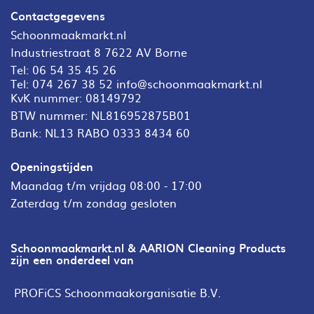
Contactgegevens
Schoonmaakmarkt.nl
Industriestraat 8 7622 AV Borne
Tel:
06 54 35 45 26
Tel:
074 267 38 52
info@schoonmaakmarkt.nl
KvK nummer: 08149792
BTW nummer: NL816952875B01
Bank: NL13 RABO 0333 8434 60
Openingstijden
Maandag t/m vrijdag 08:00 - 17:00
Zaterdag t/m zondag gesloten
Schoonmaakmarkt.nl & AARION Cleaning Products
zijn een onderdeel van
PROFiCS Schoonmaakorganisatie B.V.