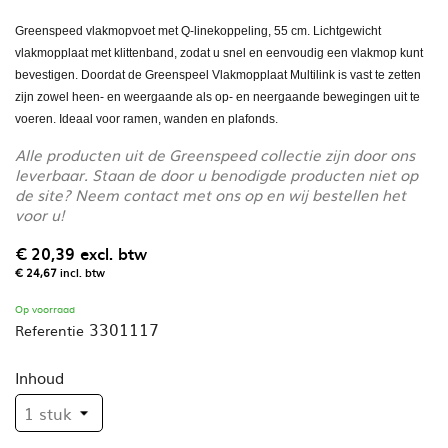
Greenspeed vlakmopvoet met Q-linekoppeling, 55 cm. Lichtgewicht
vlakmopplaat met klittenband, zodat u snel en eenvoudig een vlakmop kunt
bevestigen. Doordat de Greenspeel Vlakmopplaat Multilink is vast te zetten
zijn zowel heen- en weergaande als op- en neergaande bewegingen uit te
voeren. Ideaal voor ramen, wanden en plafonds.
Alle producten uit de Greenspeed collectie zijn door ons
leverbaar. Staan de door u benodigde producten niet op
de site? Neem contact met ons op en wij bestellen het
voor u!
€ 20,39
excl. btw
€ 24,67
incl. btw
Op voorraad
3301117
Referentie
Inhoud