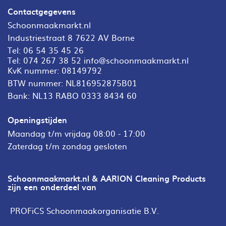
Contactgegevens
Schoonmaakmarkt.nl
Industriestraat 8 7622 AV Borne
Tel:
06 54 35 45 26
Tel:
074 267 38 52
info@schoonmaakmarkt.nl
KvK nummer: 08149792
BTW nummer: NL816952875B01
Bank: NL13 RABO 0333 8434 60
Openingstijden
Maandag t/m vrijdag 08:00 - 17:00
Zaterdag t/m zondag gesloten
Schoonmaakmarkt.nl & AARION Cleaning Products
zijn een onderdeel van
PROFiCS Schoonmaakorganisatie B.V.