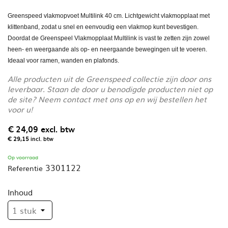
Greenspeed vlakmopvoet Multilink 40 cm. Lichtgewicht vlakmopplaat met
klittenband, zodat u snel en eenvoudig een vlakmop kunt bevestigen.
Doordat de Greenspeel Vlakmopplaat Multilink is vast te zetten zijn zowel
heen- en weergaande als op- en neergaande bewegingen uit te voeren.
Ideaal voor ramen, wanden en plafonds.
Alle producten uit de Greenspeed collectie zijn door ons
leverbaar. Staan de door u benodigde producten niet op
de site? Neem contact met ons op en wij bestellen het
voor u!
€ 24,09
excl. btw
€ 29,15
incl. btw
Op voorraad
3301122
Referentie
Inhoud