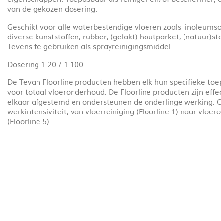
van de gekozen dosering.
Geschikt voor alle waterbestendige vloeren zoals linoleumso
diverse kunststoffen, rubber, (gelakt) houtparket, (natuur)st
Tevens te gebruiken als sprayreinigingsmiddel.
Dosering 1:20 / 1:100
De Tevan Floorline producten hebben elk hun specifieke to
voor totaal vloeronderhoud. De Floorline producten zijn effe
elkaar afgestemd en ondersteunen de onderlinge werking. 
werkintensiviteit, van vloerreiniging (Floorline 1) naar vloe
(Floorline 5).