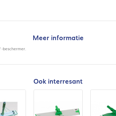
Meer informatie
of -beschermer.
Ook interresant