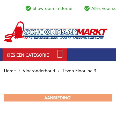
Showroom in Borne
Alles voor 
check_circle_outline
check_circl
KIES EEN CATEGORIE
Home
Vloeronderhoud
Tevan Floorline 3
AANBIEDING!