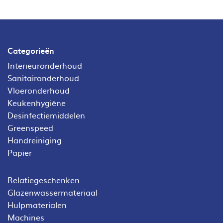
Categorieën
Interieuronderhoud
Sanitaironderhoud
Vloeronderhoud
Keukenhygiëne
Desinfectiemiddelen
Greenspeed
Handreiniging
Papier
Relatiegeschenken
Glazenwassermateriaal
Hulpmaterialen
Machines