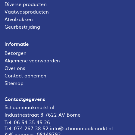
Diverse producten
Vaatwasproducten
Afvalzakken
Geurbestrijding
Informatie
Bezorgen
Algemene voorwaarden
Over ons
Contact opnemen
Sitemap
Contactgegevens
Schoonmaakmarkt.nl
Industriestraat 8 7622 AV Borne
Tel:
06 54 35 45 26
Tel:
074 267 38 52
info@schoonmaakmarkt.nl
KvK nummer: 08149792