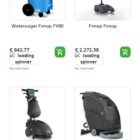
Waterzuiger Fimap FV80
Fimap Fimop
Prijs
Prijs
€ 842,77
€ 2.272,38


Op voorraad
Op voorraad