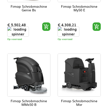
Fimap Schrobmachine
Fimap Schrobmachine
Genie Bs
My50 E
Prijs
Prijs
€ 5.502,48
€ 4.308,21


Op voorraad
Op voorraad
Fimap Schrobmachine
Fimap Schrobmachine
MMx50 B
Mxr