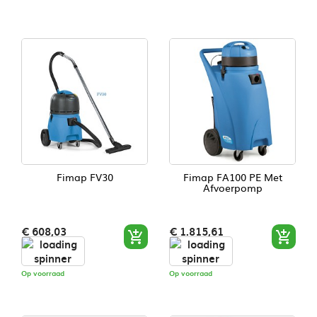
Fimap FV30
Fimap FA100 PE Met
Afvoerpomp
Prijs
Prijs
€ 608,03
€ 1.815,61


Op voorraad
Op voorraad