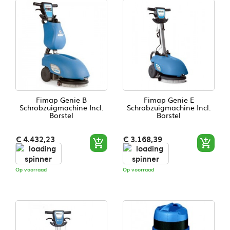
Fimap Genie B
Fimap Genie E
Schrobzuigmachine Incl.
Schrobzuigmachine Incl.
Borstel
Borstel
Prijs
Prijs
€ 4.432,23
€ 3.168,39


Op voorraad
Op voorraad