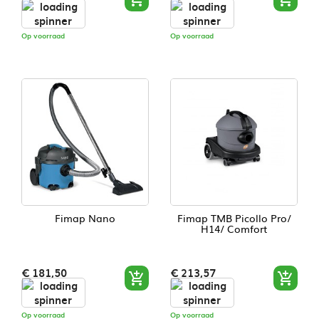
Op voorraad
Op voorraad
Fimap Nano
Fimap TMB Picollo Pro/
H14/ Comfort
Prijs
Prijs
€ 181,50
€ 213,57


Op voorraad
Op voorraad