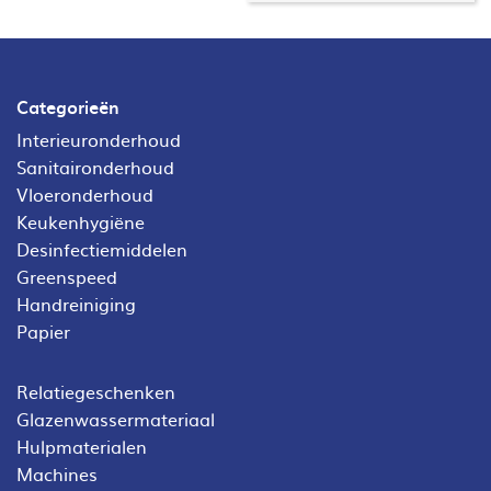
Categorieën
Interieuronderhoud
Sanitaironderhoud
Vloeronderhoud
Keukenhygiëne
Desinfectiemiddelen
Greenspeed
Handreiniging
Papier
Relatiegeschenken
Glazenwassermateriaal
Hulpmaterialen
Machines