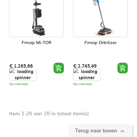
Fimap Mi-TOR
Fimap Orbitizer
Prijs
Prijs
€ 1.265,66
€ 2.745,49


Op voorraad
Op voorraad
Item 1-20 van 20 in totaal item(s)
Terug naar boven
